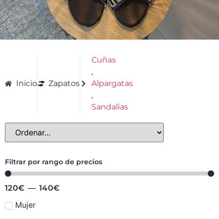
Cuñas
,
Inicio
Zapatos
Alpargatas
,
Sandalias
Filtrar por rango de precios
120
€
—
140
€
Mujer