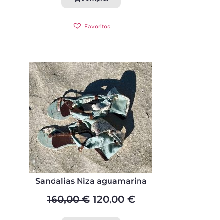
Favoritos
Sandalias Niza aguamarina
160,00
€
120,00
€