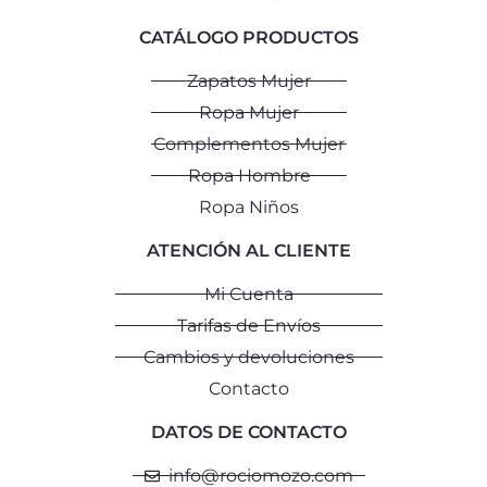
CATÁLOGO PRODUCTOS
Zapatos Mujer
Ropa Mujer
Complementos Mujer
Ropa Hombre
Ropa Niños
ATENCIÓN AL CLIENTE
Mi Cuenta
Tarifas de Envíos
Cambios y devoluciones
Contacto
DATOS DE CONTACTO
info@rociomozo.com