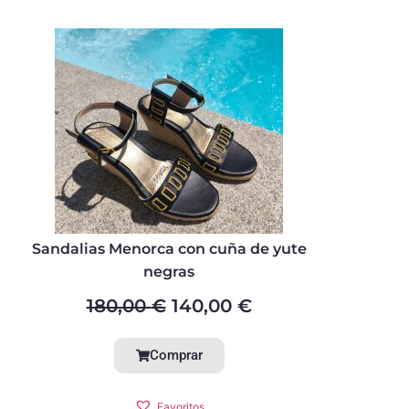
Sandalias Menorca con cuña de yute
negras
180,00
€
140,00
€
Comprar
Favoritos