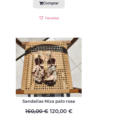
Comprar
Favoritos
Sandalias Niza palo rosa
160,00
€
120,00
€