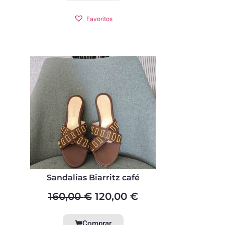
Favoritos
Sandalias Biarritz café
160,00
€
120,00
€
Comprar