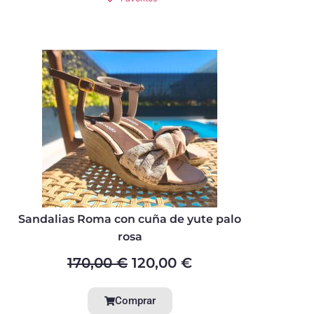
Sandalias Roma con cuña de yute palo
rosa
170,00
€
120,00
€
Comprar