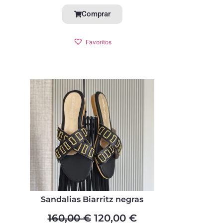
Comprar
Favoritos
Sandalias Biarritz negras
160,00
€
120,00
€