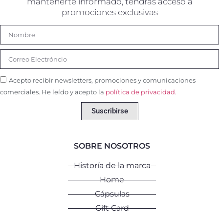
mantenerte informado, tendrás acceso a
promociones exclusivas
Acepto recibir newsletters, promociones y comunicaciones
comerciales. He leído y acepto la
política de privacidad.
Suscribirse
SOBRE NOSOTROS
Historía de la marca
Home
Cápsulas
Gift Card