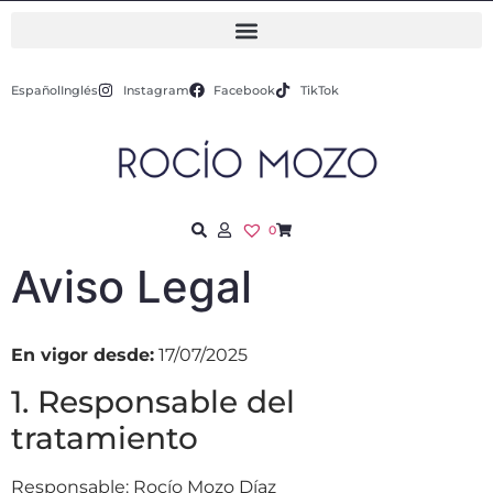
Español
Inglés
Instagram
Facebook
TikTok
0
Aviso Legal
En vigor desde:
17/07/2025
1. Responsable del
tratamiento
Responsable: Rocío Mozo Díaz