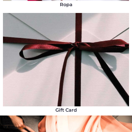
Ropa
Gift Card