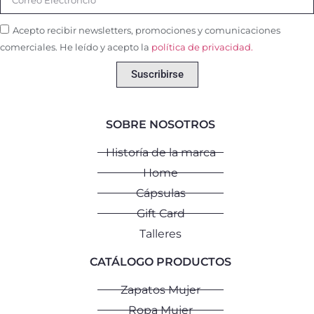
Acepto recibir newsletters, promociones y comunicaciones
comerciales. He leído y acepto la
política de privacidad.
Suscribirse
SOBRE NOSOTROS
Historía de la marca
Home
Cápsulas
Gift Card
Talleres
CATÁLOGO PRODUCTOS
Zapatos Mujer
Ropa Mujer