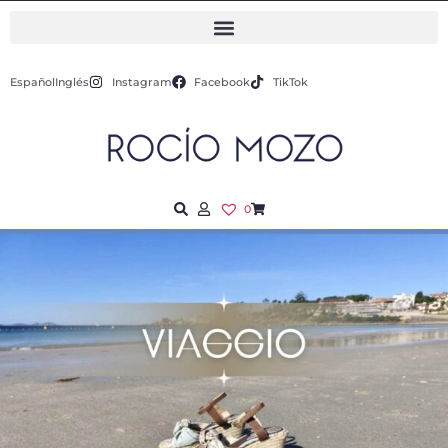
Español
Inglés
Instagram
Facebook
TikTok
0