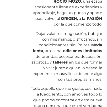
ROCÍO MOZO
, una etapa
apasionante llena de experiencias y
aprendizaje, hago un punto y aparte
para volver al
ORIGEN,
a
la PASIÓN
por la que comenzó todo.
Dejar volar mi imaginación, trabajar
con mis manos, disfrutando, sin
condicionantes, sin límites.
Moda
lenta
, artesana,
ediciones limitadas
de prendas, accesorios, decoración,
zapatos… y
talleres
en los que formar
y vivir junto a quien lo desee, la
experiencia maravillosa de crear algo
con tus propias manos.
Todo aquello que me gusta, cocinado
a fuego lento, con amor, es todo lo
que podrás encontrar en esta nueva
etapa personal que es mi verdadera