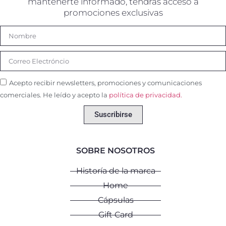
mantenerte informado, tendrás acceso a
promociones exclusivas
Acepto recibir newsletters, promociones y comunicaciones
comerciales. He leído y acepto la
política de privacidad.
Suscribirse
SOBRE NOSOTROS
Historía de la marca
Home
Cápsulas
Gift Card