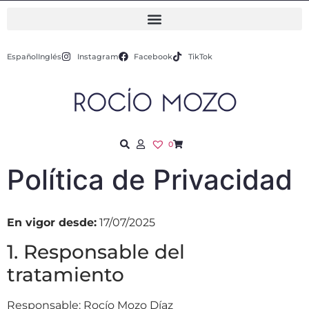
Español
Inglés
Instagram
Facebook
TikTok
0
Política de Privacidad
En vigor desde:
17/07/2025
1. Responsable del
tratamiento
Responsable: Rocío Mozo Díaz