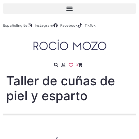
Español
Inglés
Instagram
Facebook
TikTok
0
Taller de cuñas de
piel y esparto