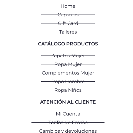
Home
Cápsulas
Gift Card
Talleres
CATÁLOGO PRODUCTOS
Zapatos Mujer
Ropa Mujer
Complementos Mujer
Ropa Hombre
Ropa Niños
ATENCIÓN AL CLIENTE
Mi Cuenta
Tarifas de Envíos
Cambios y devoluciones