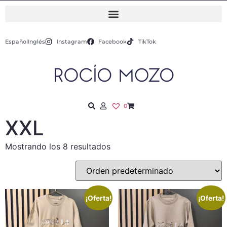
Español
Inglés
Instagram
Facebook
TikTok
0
XXL
Mostrando los 8 resultados
¡Oferta!
¡Oferta!