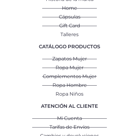
Home
Cápsulas
Gift Card
Talleres
CATÁLOGO PRODUCTOS
Zapatos Mujer
Ropa Mujer
Complementos Mujer
Ropa Hombre
Ropa Niños
ATENCIÓN AL CLIENTE
Mi Cuenta
Tarifas de Envíos
Cambios y devoluciones