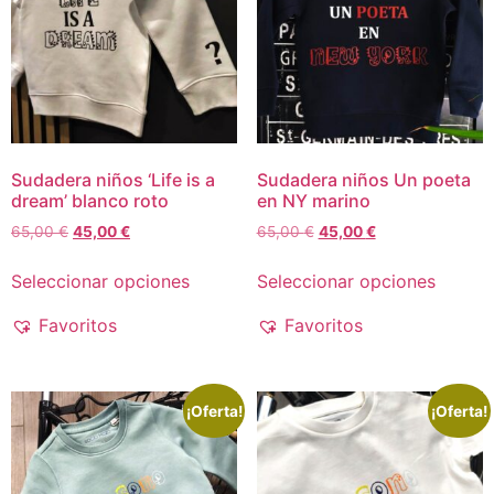
Sudadera niños ‘Life is a
Sudadera niños Un poeta
dream’ blanco roto
en NY marino
65,00
€
45,00
€
65,00
€
45,00
€
Seleccionar opciones
Seleccionar opciones
Favoritos
Favoritos
¡Oferta!
¡Oferta!