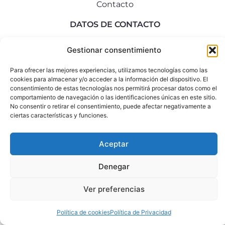
Contacto
DATOS DE CONTACTO
info@rociomozo.com
Gestionar consentimiento
+34 640 792 335
Para ofrecer las mejores experiencias, utilizamos tecnologías como las
cookies para almacenar y/o acceder a la información del dispositivo. El
Aviso Legal
Política de Privacidad
Política de Cookies
consentimiento de estas tecnologías nos permitirá procesar datos como el
comportamiento de navegación o las identificaciones únicas en este sitio.
No consentir o retirar el consentimiento, puede afectar negativamente a
copyright ©2026 rociomozo.com
ciertas características y funciones.
Aceptar
Denegar
Ver preferencias
Política de cookies
Política de Privacidad