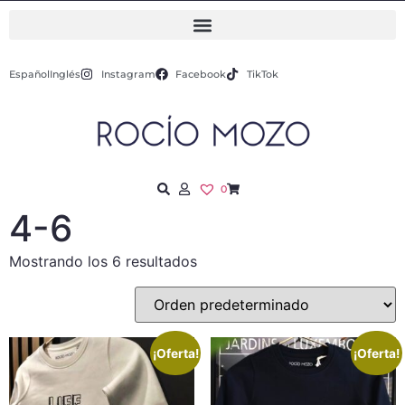
Español
Inglés
Instagram
Facebook
TikTok
0
4-6
Mostrando los 6 resultados
¡Oferta!
¡Oferta!