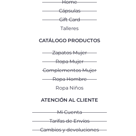
Home
Cápsulas
Gift Card
Talleres
CATÁLOGO PRODUCTOS
Zapatos Mujer
Ropa Mujer
Complementos Mujer
Ropa Hombre
Ropa Niños
ATENCIÓN AL CLIENTE
Mi Cuenta
Tarifas de Envíos
Cambios y devoluciones