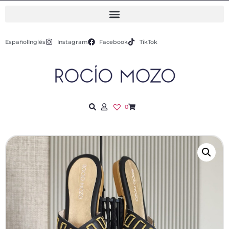
Español
Inglés
Instagram
Facebook
TikTok
0