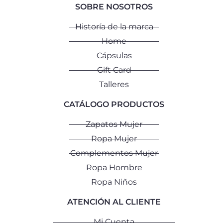
SOBRE NOSOTROS
Historía de la marca
Home
Cápsulas
Gift Card
Talleres
CATÁLOGO PRODUCTOS
Zapatos Mujer
Ropa Mujer
Complementos Mujer
Ropa Hombre
Ropa Niños
ATENCIÓN AL CLIENTE
Mi Cuenta