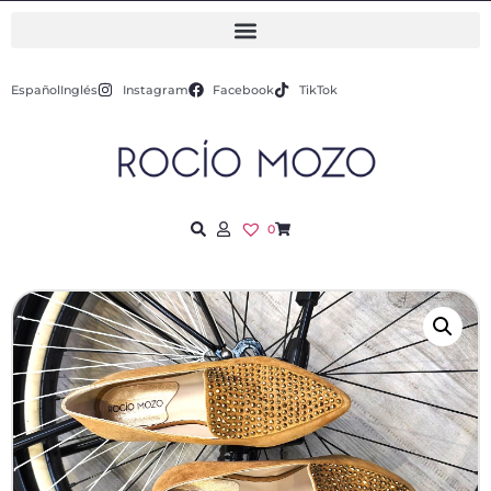
Español
Inglés
Instagram
Facebook
TikTok
0