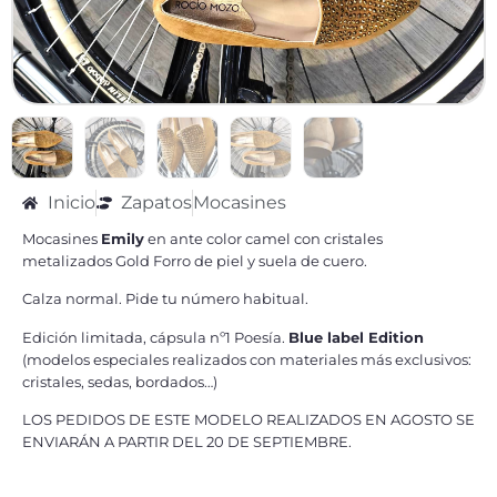
Inicio
Zapatos
Mocasines
Mocasines
Emily
en ante color camel con cristales
metalizados Gold Forro de piel y suela de cuero.
Calza normal. Pide tu número habitual.
Edición limitada, cápsula nº1 Poesía.
Blue label Edition
(modelos especiales realizados con materiales más exclusivos:
cristales, sedas, bordados…)
LOS PEDIDOS DE ESTE MODELO REALIZADOS EN AGOSTO SE
ENVIARÁN A PARTIR DEL 20 DE SEPTIEMBRE.