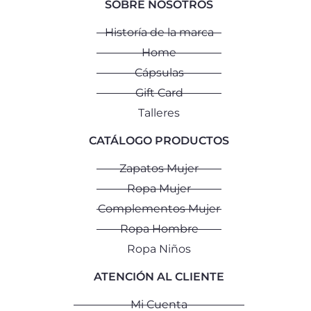
SOBRE NOSOTROS
Historía de la marca
Home
Cápsulas
Gift Card
Talleres
CATÁLOGO PRODUCTOS
Zapatos Mujer
Ropa Mujer
Complementos Mujer
Ropa Hombre
Ropa Niños
ATENCIÓN AL CLIENTE
Mi Cuenta