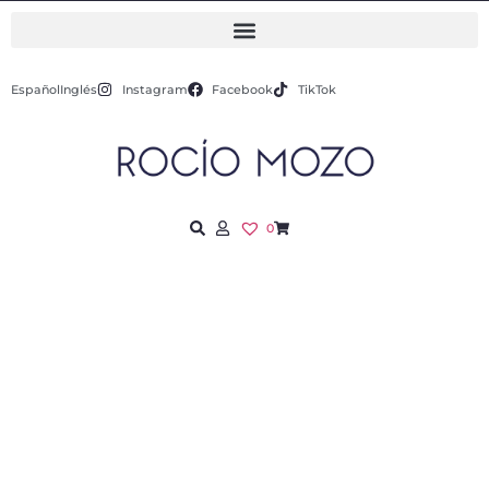
Español
Inglés
Instagram
Facebook
TikTok
0
LIFE