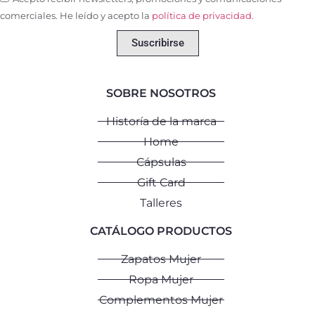
comerciales. He leído y acepto la
política de privacidad.
Suscribirse
SOBRE NOSOTROS
Historía de la marca
Home
Cápsulas
Gift Card
Talleres
CATÁLOGO PRODUCTOS
Zapatos Mujer
Ropa Mujer
Complementos Mujer